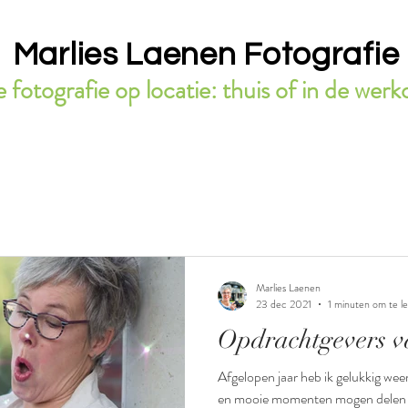
Marlies Laenen Fotografie
 fotografie op locatie: thuis of in de we
Marlies Laenen
23 dec 2021
1 minuten om te l
Opdrachtgevers v
Afgelopen jaar heb ik gelukkig weer
en mooie momenten mogen delen met mijn opdracht