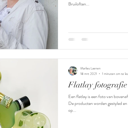
Bruiloften...
Marlies Laenen
18 mrt 2021
1 minuten om te le
Flatlay fotografie
Een flatlay is een foto van bovena
De producten worden gestyled en o
op...