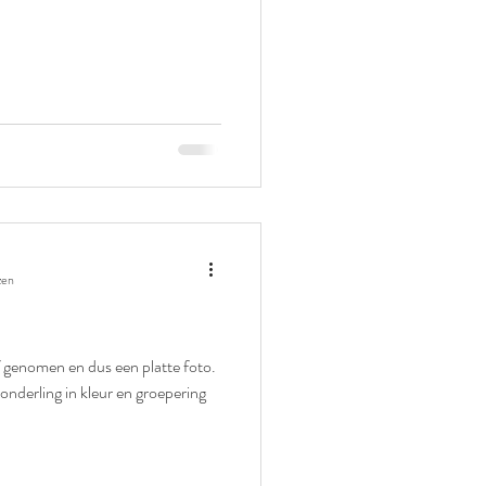
zen
f genomen en dus een platte foto.
nderling in kleur en groepering