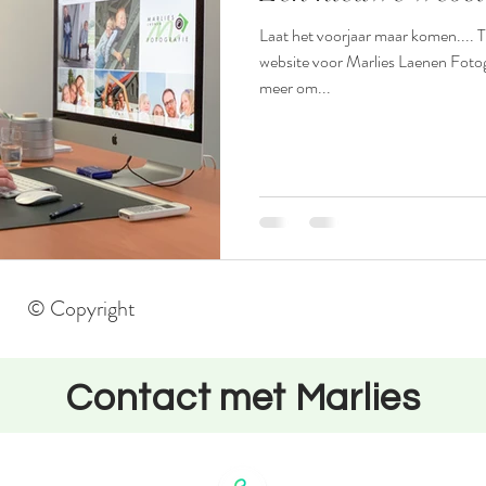
Laat het voorjaar maar komen.... T
website voor Marlies Laenen Fotografie. In een wereld w
meer om...
© Copyright
Contact met Marlies