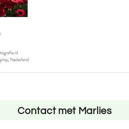
s
ografie.nl
proy, Nederland
Contact met Marlies