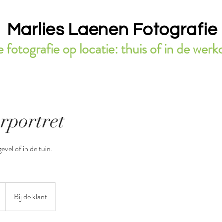
Marlies Laenen Fotografie
 fotografie op locatie: thuis of in de we
rportret
vel of in de tuin.
Bij de klant