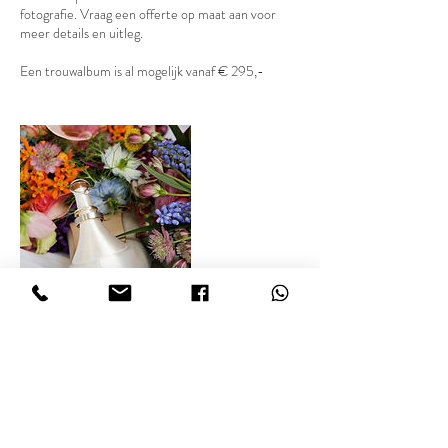
fotografie. Vraag een offerte op maat aan voor
meer details en uitleg.
Een trouwalbum is al mogelijk vanaf € 295,-
Contactgegevens
0031653977438
info@marlieslaenenfotografie.nl
Molenweg 19A, Stramproy, Nederland