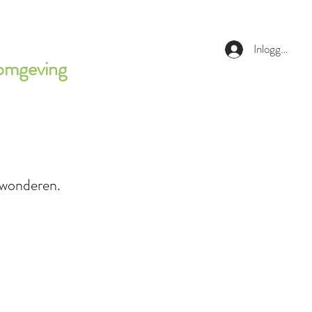
Inloggen
rkomgeving
ewonderen.