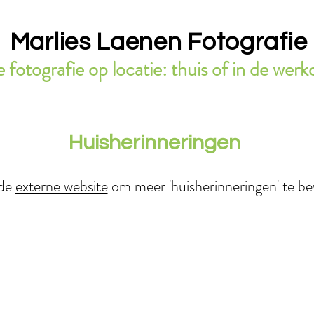
Marlies Laenen Fotografie
 fotografie op locatie: thuis of in de we
Huisherinneringen
 de
externe website
om meer 'huisherinneringen' te b